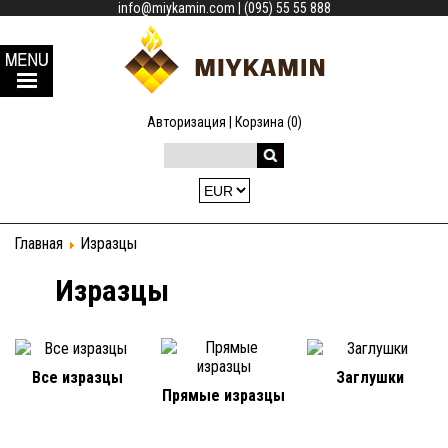
info@miykamin.com
|
(095) 55 55 888
Авторизация
|
Корзина (0)
Главная
Изразцы
Изразцы
Все изразцы
Заглушки
Прямые изразцы