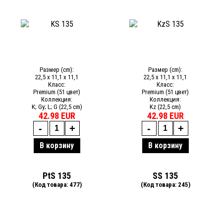
Размер (cm):
Размер (cm):
22,5 x 11,1 x 11,1
22,5 x 11,1 x 11,1
Класс:
Класс:
Premium (51 цвет)
Premium (51 цвет)
Коллекция:
Коллекция:
K; Gy; L; G (22,5 cm)
Kz (22,5 cm)
42.98 EUR
42.98 EUR
В корзину
В корзину
PtS 135
SS 135
(Код товара:
477
)
(Код товара:
245
)